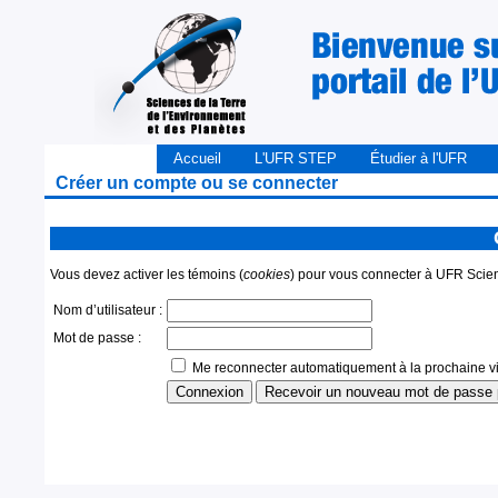
Accueil
L'UFR STEP
Étudier à l'UFR
Créer un compte ou se connecter
Vous devez activer les témoins (
cookies
) pour vous connecter à UFR Scienc
Nom d’utilisateur :
Mot de passe :
Me reconnecter automatiquement à la prochaine vis