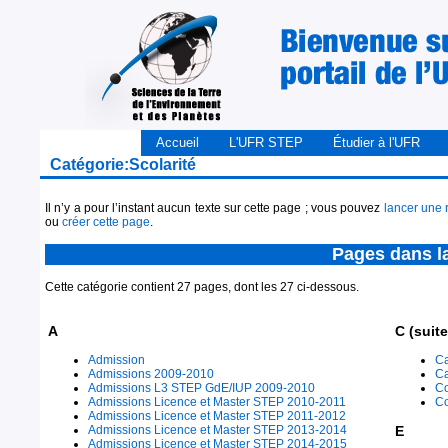
Accueil
L'UFR STEP
Étudier à l'UFR
Catégorie:Scolarité
Il n’y a pour l’instant aucun texte sur cette page ; vous pouvez
lancer une 
ou
créer cette page
.
Pages dans la
Cette catégorie contient 27 pages, dont les 27 ci-dessous.
A
C (suite
Admission
Ca
Admissions 2009-2010
Ca
Admissions L3 STEP GdE/IUP 2009-2010
Co
Admissions Licence et Master STEP 2010-2011
Co
Admissions Licence et Master STEP 2011-2012
Admissions Licence et Master STEP 2013-2014
E
Admissions Licence et Master STEP 2014-2015